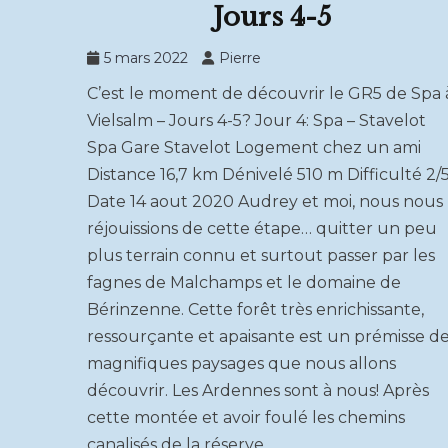
Jours 4-5
5 mars 2022
Pierre
C’est le moment de découvrir le GR5 de Spa 
Vielsalm – Jours 4-5? Jour 4: Spa – Stavelot
Spa Gare Stavelot Logement chez un ami
Distance 16,7 km Dénivelé 510 m Difficulté 2/
Date 14 aout 2020 Audrey et moi, nous nous
réjouissions de cette étape… quitter un peu
plus terrain connu et surtout passer par les
fagnes de Malchamps et le domaine de
Bérinzenne. Cette forêt très enrichissante,
ressourçante et apaisante est un prémisse d
magnifiques paysages que nous allons
découvrir. Les Ardennes sont à nous! Après
cette montée et avoir foulé les chemins
canalisés de la réserve