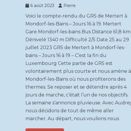
6 août 2023
Pierre
Voici le compte-rendu du GR5 de Mertert à
Mondorf-les-Bains – Jours 16 à 19. Mertert
Gare Mondorf-les-bains Bus Distance 61,8 km
Dénivelé 1340 m Difficulté 2/5 Date 25 au 29
juillet 2023 GR5 de Mertert à Mondorf-les-
bains – Jours 16 à 19 – C’est la fin du
Luxembourg Cette partie de GR5 est
volontairement plus courte et nous amène à
Mondorf-les-Bains où nous profiterons des
thermes. Se reposer et se détendre après 4
jours de marche, c’était l’un de nos objectifs.
La semaine s’annonce pluvieuse. Avec Audre
nous décidons de tout de même aller
marcher. Au départ, nous voulions nous