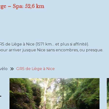
ège – Spa:
52,6 km
 de Liège à Nice (1571 km… et plus si affinité).
ur arriver jusque Nice sans encombres, ou presque.
vélo
GR5 de Liège à Nice
-