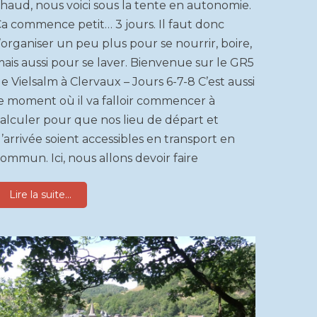
haud, nous voici sous la tente en autonomie.
a commence petit… 3 jours. Il faut donc
’organiser un peu plus pour se nourrir, boire,
ais aussi pour se laver. Bienvenue sur le GR5
e Vielsalm à Clervaux – Jours 6-7-8 C’est aussi
e moment où il va falloir commencer à
alculer pour que nos lieu de départ et
’arrivée soient accessibles en transport en
ommun. Ici, nous allons devoir faire
Lire la suite...