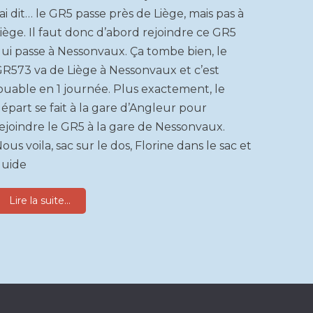
’ai dit… le GR5 passe près de Liège, mais pas à
iège. Il faut donc d’abord rejoindre ce GR5
ui passe à Nessonvaux. Ça tombe bien, le
R573 va de Liège à Nessonvaux et c’est
ouable en 1 journée. Plus exactement, le
épart se fait à la gare d’Angleur pour
ejoindre le GR5 à la gare de Nessonvaux.
ous voila, sac sur le dos, Florine dans le sac et
guide
Lire la suite...