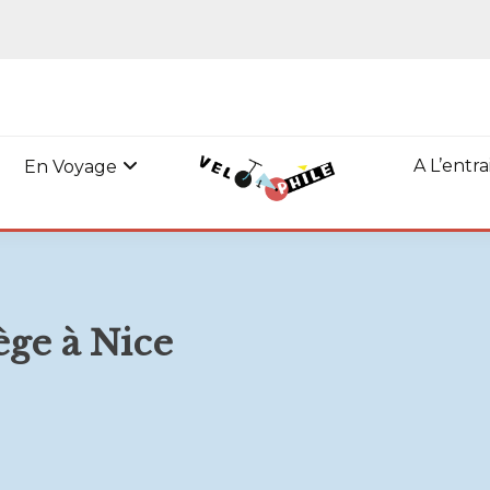
A L’entr
En Voyage
ège à Nice