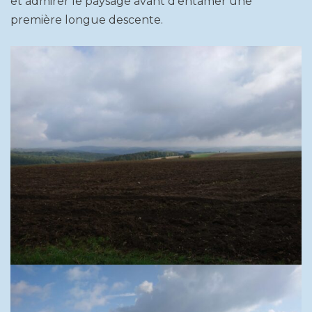
et admirer le paysage avant d’entamer une
première longue descente.