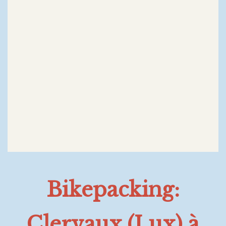
Bikepacking:
Clervaux (Lux) à