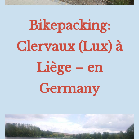
Bikepacking:
Clervaux (Lux) à
Liège – en
Germany