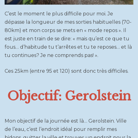
C’est le moment le plus difficile pour moi. Je
dépasse la longueur de mes sorties habituelles (70-
80km) et mon corps se mets en « mode repos ». Il
est juste en train de se dire: « mais qu’est ce que tu
fous… d’habitude tu t’arrêtes et tu te reposes… et là
tu continues? Je ne comprends pas! ».
Ces 25km (entre 95 et 120) sont donc très difficiles.
Objectif: Gerolstein
Mon objectif de la journée est là… Gerolstein. Ville
de l’eau, c’est l’endroit idéal pour remplir mes
bidons, quitter la ville et trouver un endroit pour la