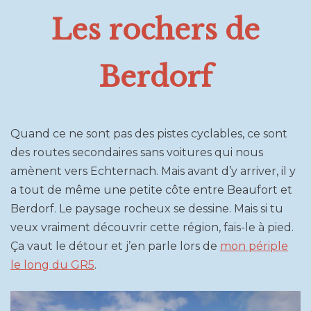
Les rochers de
Berdorf
Quand ce ne sont pas des pistes cyclables, ce sont
des routes secondaires sans voitures qui nous
amènent vers Echternach. Mais avant d’y arriver, il y
a tout de même une petite côte entre Beaufort et
Berdorf. Le paysage rocheux se dessine. Mais si tu
veux vraiment découvrir cette région, fais-le à pied.
Ça vaut le détour et j’en parle lors de
mon périple
le long du GR5
.