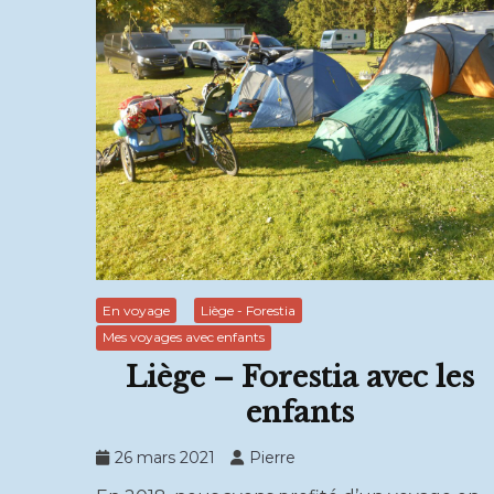
En voyage
Liège - Forestia
Mes voyages avec enfants
Liège – Forestia avec les
enfants
26 mars 2021
Pierre