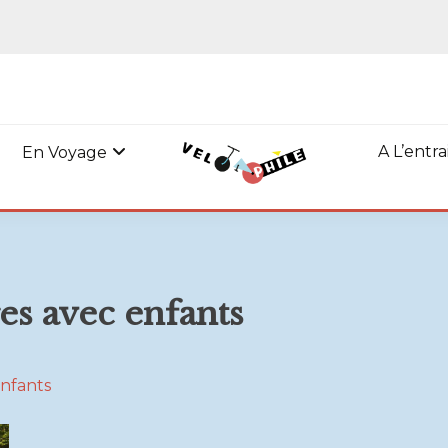
A L’entr
En Voyage
s avec enfants
nfants