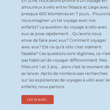
En 2018, nous avons profité d’un voyage en
amoureux à vélo entre l’Alsace et Liège avec
presque 600 kilomètres en 7 jours… Pouvons
nous imaginer un tel voyage avec nos
enfants? La question du voyage à vélo avec
eux se pose rapidement… Qu’avons nous
envie de faire avec eux? Comment voyager
avec eux? Est-ce qu’à vélo c’est vraiment
faisable? Ces questions sont légitimes, ce n’es
pas habituel de voyager différemment. Mes
filles ont 1 et 3 ans,… alors c’est le moment de
se lancer. Après de nombreuses recherches
sur les expériences de voyages à vélo avec le
enfants, nous partons
Lire la suite...