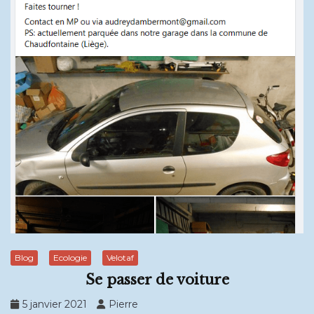
Blog
Ecologie
Velotaf
Se passer de voiture
5 janvier 2021
Pierre