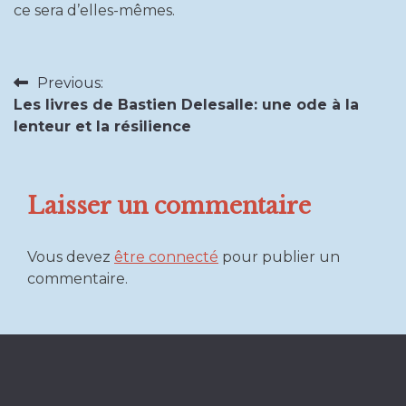
ce sera d’elles-mêmes.
Previous:
Navigation
Les livres de Bastien Delesalle: une ode à la
lenteur et la résilience
de
l’article
Laisser un commentaire
Vous devez
être connecté
pour publier un
commentaire.