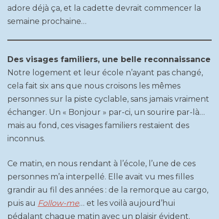
adore déjà ça, et la cadette devrait commencer la
semaine prochaine…
Des visages familiers, une belle reconnaissance
Notre logement et leur école n’ayant pas changé,
cela fait six ans que nous croisons les mêmes
personnes sur la piste cyclable, sans jamais vraiment
échanger. Un « Bonjour » par-ci, un sourire par-là…
mais au fond, ces visages familiers restaient des
inconnus.
Ce matin, en nous rendant à l’école, l’une de ces
personnes m’a interpellé. Elle avait vu mes filles
grandir au fil des années : de la remorque au cargo,
puis au
Follow-me
… et les voilà aujourd’hui
pédalant chaque matin avec un plaisir évident.